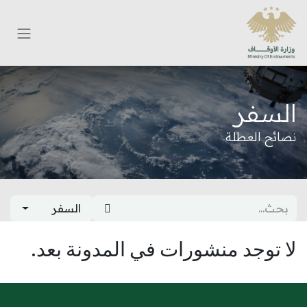
خطي للذهاب إلى المحتوى
السفر
نصائح العطلة
السفر
لا توجد منشورات في المدونة بعد.